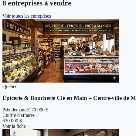
8 entreprises à vendre
Voir toutes les entreprises
Québec
Épicerie & Boucherie Clé en Main – Centre-ville de M
Prix demandé
170 000 $
Chiffre d'affaires
630 000 $
Voir la fiche