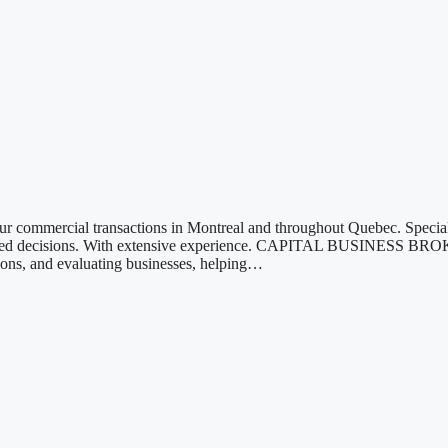
mercial transactions in Montreal and throughout Quebec. Specializing
med decisions. With extensive experience. CAPITAL BUSINESS BROKERS
tions, and evaluating businesses, helping…