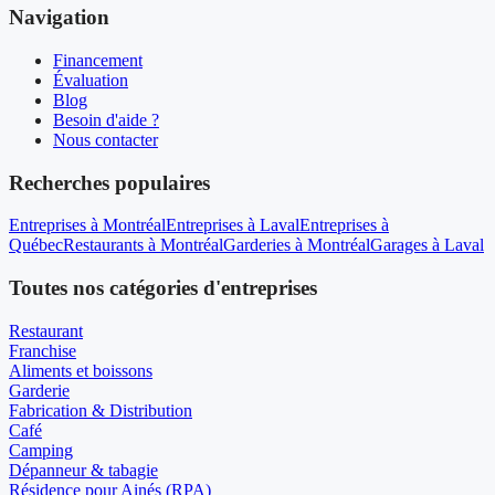
Navigation
Financement
Évaluation
Blog
Besoin d'aide ?
Nous contacter
Recherches populaires
Entreprises à Montréal
Entreprises à Laval
Entreprises à
Québec
Restaurants à Montréal
Garderies à Montréal
Garages à Laval
Toutes nos catégories d'entreprises
Restaurant
Franchise
Aliments et boissons
Garderie
Fabrication & Distribution
Café
Camping
Dépanneur & tabagie
Résidence pour Ainés (RPA)