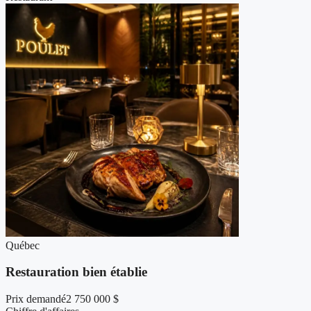
Québec
Restauration bien établie
Prix demandé
2 750 000 $