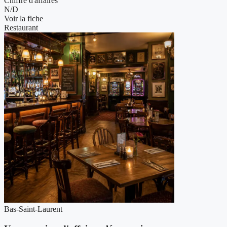
Chiffre d'affaires
N/D
Voir la fiche
Restaurant
Bas-Saint-Laurent