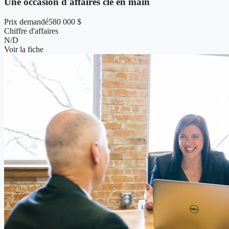
Une occasion d'affaires clé en main
Prix demandé
580 000 $
Chiffre d'affaires
N/D
Voir la fiche