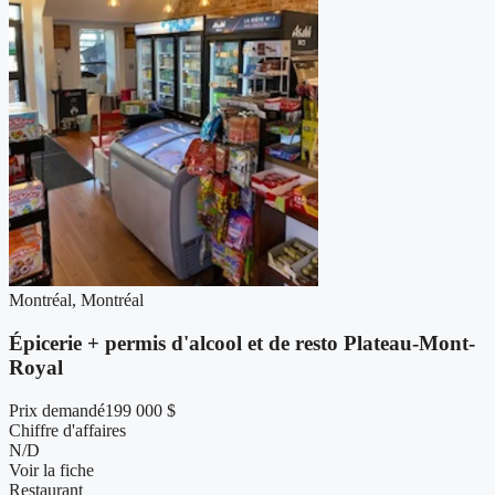
Montréal, Montréal
Épicerie + permis d'alcool et de resto Plateau-Mont-
Royal
Prix demandé
199 000 $
Chiffre d'affaires
N/D
Voir la fiche
Restaurant