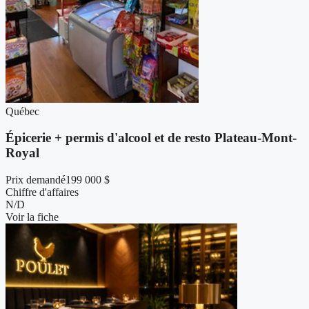
Québec
Épicerie + permis d'alcool et de resto Plateau-Mont-
Royal
Prix demandé
199 000 $
Chiffre d'affaires
N/D
Voir la fiche