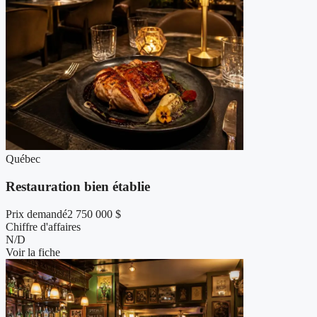
Québec
Restauration bien établie
Prix demandé
2 750 000 $
Chiffre d'affaires
N/D
Voir la fiche