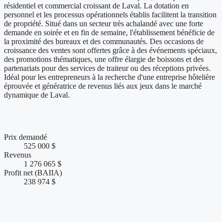
résidentiel et commercial croissant de Laval. La dotation en
personnel et les processus opérationnels établis facilitent la transition
de propriété. Situé dans un secteur très achalandé avec une forte
demande en soirée et en fin de semaine, l'établissement bénéficie de
la proximité des bureaux et des communautés. Des occasions de
croissance des ventes sont offertes grâce à des événements spéciaux,
des promotions thématiques, une offre élargie de boissons et des
partenariats pour des services de traiteur ou des réceptions privées.
Idéal pour les entrepreneurs à la recherche d'une entreprise hôtelière
éprouvée et génératrice de revenus liés aux jeux dans le marché
dynamique de Laval.
Chiffres clés et performance financière
Prix demandé
525 000 $
Revenus
1 276 065 $
Profit net (BAIIA)
238 974 $
Conditions de vente et accompagnement