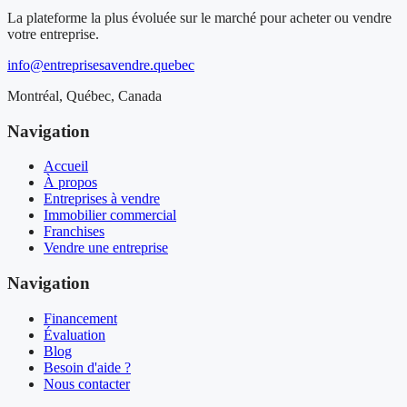
La plateforme la plus évoluée sur le marché pour acheter ou vendre
votre entreprise.
info@entreprisesavendre.quebec
Montréal, Québec, Canada
Navigation
Accueil
À propos
Entreprises à vendre
Immobilier commercial
Franchises
Vendre une entreprise
Navigation
Financement
Évaluation
Blog
Besoin d'aide ?
Nous contacter