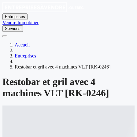
Entreprises
Vendre
Immobilier
Services
Accueil
Entreprises
Restobar et gril avec 4 machines VLT [RK-0246]
Restobar et gril avec 4
machines VLT [RK-0246]