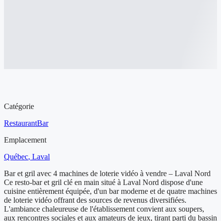
Aperçu de l'entreprise à vendre
Catégorie
Restaurant
Bar
Emplacement
Québec
, Laval
Bar et gril avec 4 machines de loterie vidéo à vendre – Laval Nord
Ce resto-bar et gril clé en main situé à Laval Nord dispose d'une
cuisine entièrement équipée, d'un bar moderne et de quatre machines
de loterie vidéo offrant des sources de revenus diversifiées.
L'ambiance chaleureuse de l'établissement convient aux soupers,
aux rencontres sociales et aux amateurs de jeux, tirant parti du bassin