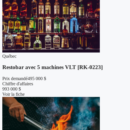
Québec
Restobar avec 5 machines VLT [RK-0223]
Prix demandé
495 000 $
Chiffre d'affaires
993 000 $
Voir la fiche