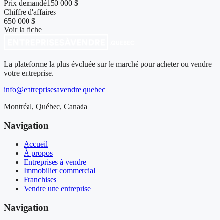
Prix demandé
150 000 $
Chiffre d'affaires
650 000 $
Voir la fiche
La plateforme la plus évoluée sur le marché pour acheter ou vendre
votre entreprise.
info@entreprisesavendre.quebec
Montréal, Québec, Canada
Navigation
Accueil
À propos
Entreprises à vendre
Immobilier commercial
Franchises
Vendre une entreprise
Navigation