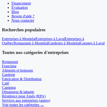
Financement
Évaluation
Blog
Besoin d'aide ?
Nous contacter
Recherches populaires
Entreprises à Montréal
Entreprises à Laval
Entreprises à
Québec
Restaurants à Montréal
Garderies à Montréal
Garages à Laval
Toutes nos catégories d'entreprises
Restaurant
Franchise
Aliments et boissons
Garderie
Fabrication & Distribution
Café
Camping
Dépanneur & tabagie
Résidence pour Ainés (RPA)
Services aux entreprises (autres)
Voir toutes les catégories →