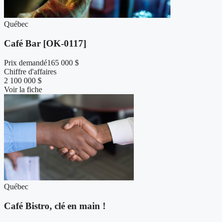
Québec
Café Bar [OK-0117]
Prix demandé
165 000 $
Chiffre d'affaires
2 100 000 $
Voir la fiche
Québec
Café Bistro, clé en main !