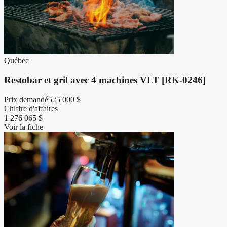
Québec
Restobar et gril avec 4 machines VLT [RK-0246]
Prix demandé
525 000 $
Chiffre d'affaires
1 276 065 $
Voir la fiche