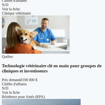
Chiffre d'affaires
N/D
Voir la fiche
Clinique vétérinaire
Québec
Technologie vétérinaire clé en main pour groupes de
cliniques et investisseurs
Prix demandé
100 000 $
Chiffre d'affaires
N/D
Voir la fiche
Résidence pour Ainés (RPA)