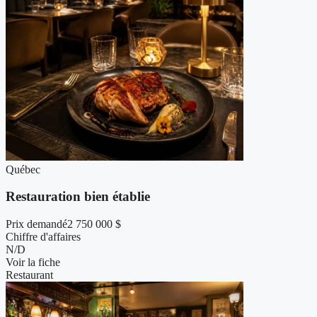
Québec
Restauration bien établie
Prix demandé
2 750 000 $
Chiffre d'affaires
N/D
Voir la fiche
Restaurant