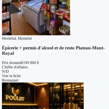
Montréal, Montréal
Épicerie + permis d'alcool et de resto Plateau-Mont-
Royal
Prix demandé
199 000 $
Chiffre d'affaires
N/D
Voir la fiche
Restaurant