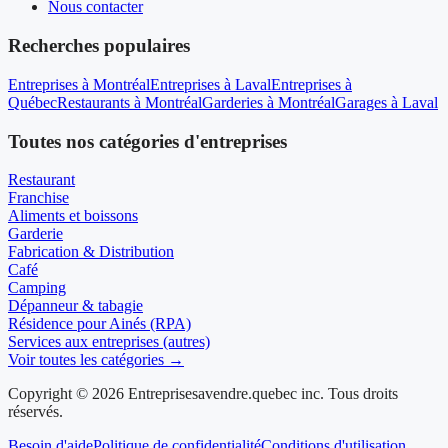
Nous contacter
Recherches populaires
Entreprises à Montréal
Entreprises à Laval
Entreprises à
Québec
Restaurants à Montréal
Garderies à Montréal
Garages à Laval
Toutes nos catégories d'entreprises
Restaurant
Franchise
Aliments et boissons
Garderie
Fabrication & Distribution
Café
Camping
Dépanneur & tabagie
Résidence pour Ainés (RPA)
Services aux entreprises (autres)
Voir toutes les catégories →
Copyright © 2026 Entreprisesavendre.quebec inc. Tous droits
réservés.
Besoin d'aide
Politique de confidentialité
Conditions d'utilisation