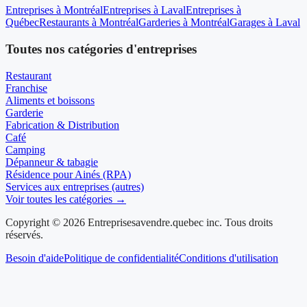
Entreprises à Montréal
Entreprises à Laval
Entreprises à
Québec
Restaurants à Montréal
Garderies à Montréal
Garages à Laval
Toutes nos catégories d'entreprises
Restaurant
Franchise
Aliments et boissons
Garderie
Fabrication & Distribution
Café
Camping
Dépanneur & tabagie
Résidence pour Ainés (RPA)
Services aux entreprises (autres)
Voir toutes les catégories →
Copyright © 2026 Entreprisesavendre.quebec inc. Tous droits
réservés.
Besoin d'aide
Politique de confidentialité
Conditions d'utilisation