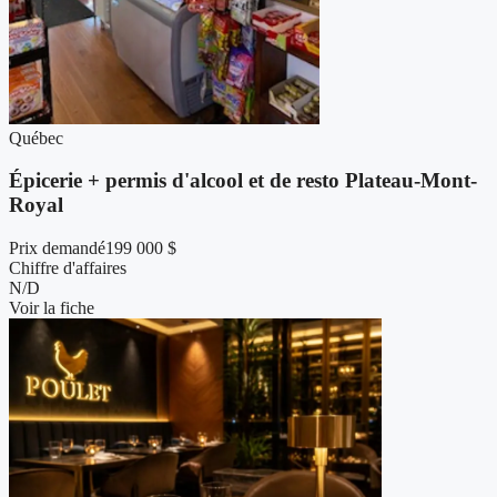
Québec
Épicerie + permis d'alcool et de resto Plateau-Mont-
Royal
Prix demandé
199 000 $
Chiffre d'affaires
N/D
Voir la fiche