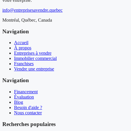
votre entreprise.
info@entreprisesavendre.quebec
Montréal, Québec, Canada
Navigation
Accueil
À propos
Entreprises à vendre
Immobilier commercial
Franchises
Vendre une entreprise
Navigation
Financement
Évaluation
Blog
Besoin d'aide ?
Nous contacter
Recherches populaires