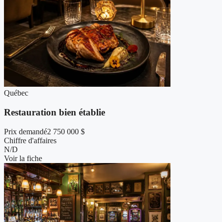
Québec
Restauration bien établie
Prix demandé
2 750 000 $
Chiffre d'affaires
N/D
Voir la fiche