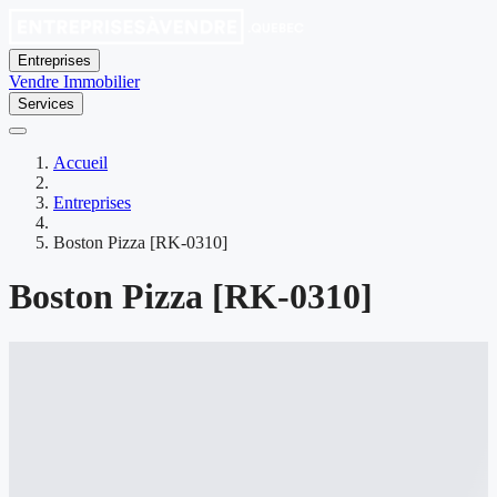
Entreprises
Vendre
Immobilier
Services
Accueil
Entreprises
Boston Pizza [RK-0310]
Boston Pizza [RK-0310]