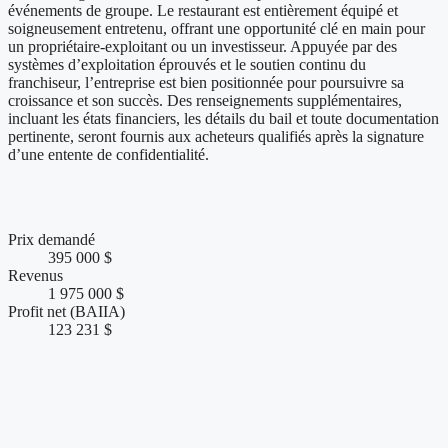
événements de groupe. Le restaurant est entièrement équipé et
soigneusement entretenu, offrant une opportunité clé en main pour
un propriétaire-exploitant ou un investisseur. Appuyée par des
systèmes d’exploitation éprouvés et le soutien continu du
franchiseur, l’entreprise est bien positionnée pour poursuivre sa
croissance et son succès. Des renseignements supplémentaires,
incluant les états financiers, les détails du bail et toute documentation
pertinente, seront fournis aux acheteurs qualifiés après la signature
d’une entente de confidentialité.
Chiffres clés et performance financière
Prix demandé
395 000 $
Revenus
1 975 000 $
Profit net (BAIIA)
123 231 $
Conditions de vente et accompagnement
Présence web et visibilité de l'entreprise