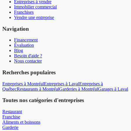
Entreprises à vendre
Immobilier commercial
Franchises
Vendre une entreprise
Navigation
Financement
Évaluation
Blog
Besoin d'aide ?
Nous contacter
Recherches populaires
Entreprises à Montréal
Entreprises à Laval
Entreprises à
Québec
Restaurants à Montréal
Garderies à Montréal
Garages à Laval
Toutes nos catégories d'entreprises
Restaurant
Franchise
Aliments et boissons
Garderie