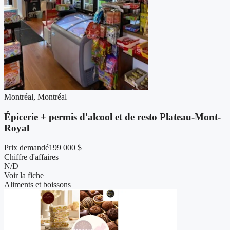
Montréal, Montréal
Épicerie + permis d'alcool et de resto Plateau-Mont-
Royal
Prix demandé
199 000 $
Chiffre d'affaires
N/D
Voir la fiche
Aliments et boissons