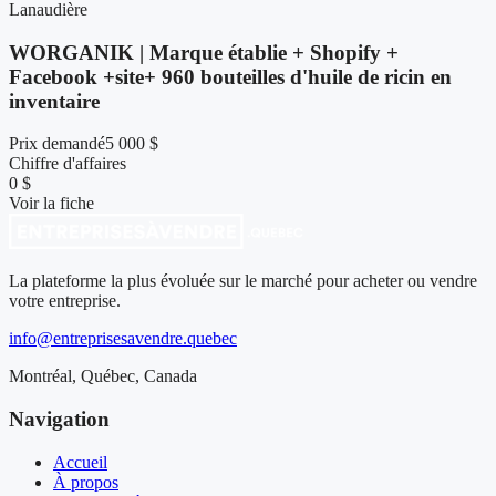
Lanaudière
WORGANIK | Marque établie + Shopify +
Facebook +site+ 960 bouteilles d'huile de ricin en
inventaire
Prix demandé
5 000 $
Chiffre d'affaires
0 $
Voir la fiche
La plateforme la plus évoluée sur le marché pour acheter ou vendre
votre entreprise.
info@entreprisesavendre.quebec
Montréal, Québec, Canada
Navigation
Accueil
À propos