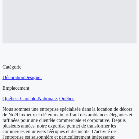
Aperçu de l'entreprise à vendre
Catégorie
Décoration
Designer
Emplacement
Québec
, Capitale-Nationale
,
Québec
Nous sommes une entreprise spécialisée dans la location de décors
de Noël luxueux et clé en main, offrant des ambiances élégantes et
raffinées pour une clientèle commerciale et corporative. Depuis
plusieurs années, notre expertise permet de transformer les
commerces en univers féériques et distinctifs. L'activité de
l'entreprise est saisonnière et particulièrement intéressante: