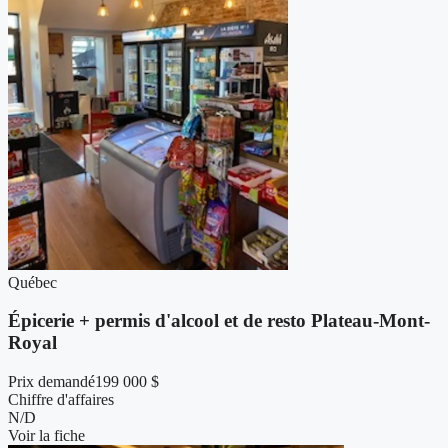
Québec
Épicerie + permis d'alcool et de resto Plateau-Mont-
Royal
Prix demandé
199 000 $
Chiffre d'affaires
N/D
Voir la fiche