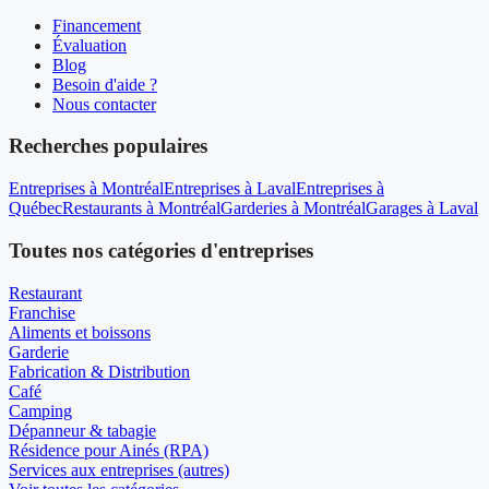
Financement
Évaluation
Blog
Besoin d'aide ?
Nous contacter
Recherches populaires
Entreprises à Montréal
Entreprises à Laval
Entreprises à
Québec
Restaurants à Montréal
Garderies à Montréal
Garages à Laval
Toutes nos catégories d'entreprises
Restaurant
Franchise
Aliments et boissons
Garderie
Fabrication & Distribution
Café
Camping
Dépanneur & tabagie
Résidence pour Ainés (RPA)
Services aux entreprises (autres)