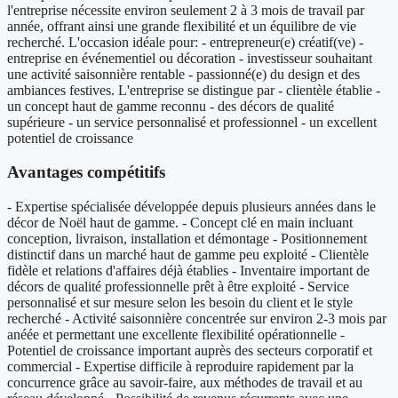
l'entreprise nécessite environ seulement 2 à 3 mois de travail par
année, offrant ainsi une grande flexibilité et un équilibre de vie
recherché. L'occasion idéale pour: - entrepreneur(e) créatif(ve) -
entreprise en événementiel ou décoration - investisseur souhaitant
une activité saisonnière rentable - passionné(e) du design et des
ambiances festives. L'entreprise se distingue par - clientèle établie -
un concept haut de gamme reconnu - des décors de qualité
supérieure - un service personnalisé et professionnel - un excellent
potentiel de croissance
Avantages compétitifs
- Expertise spécialisée développée depuis plusieurs années dans le
décor de Noël haut de gamme. - Concept clé en main incluant
conception, livraison, installation et démontage - Positionnement
distinctif dans un marché haut de gamme peu exploité - Clientèle
fidèle et relations d'affaires déjà établies - Inventaire important de
décors de qualité professionnelle prêt à être exploité - Service
personnalisé et sur mesure selon les besoin du client et le style
recherché - Activité saisonnière concentrée sur environ 2-3 mois par
anéée et permettant une excellente flexibilité opérationnelle -
Potentiel de croissance important auprès des secteurs corporatif et
commercial - Expertise difficile à reproduire rapidement par la
concurrence grâce au savoir-faire, aux méthodes de travail et au