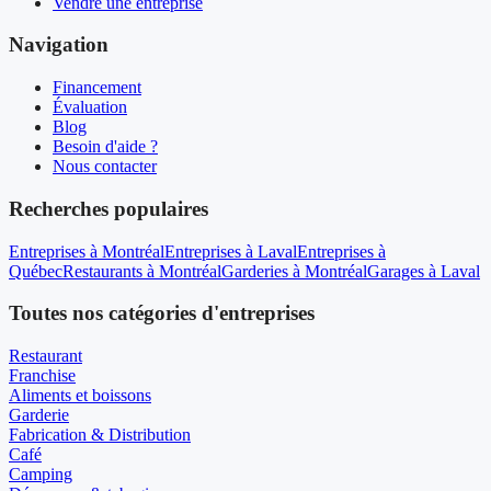
Vendre une entreprise
Navigation
Financement
Évaluation
Blog
Besoin d'aide ?
Nous contacter
Recherches populaires
Entreprises à Montréal
Entreprises à Laval
Entreprises à
Québec
Restaurants à Montréal
Garderies à Montréal
Garages à Laval
Toutes nos catégories d'entreprises
Restaurant
Franchise
Aliments et boissons
Garderie
Fabrication & Distribution
Café
Camping