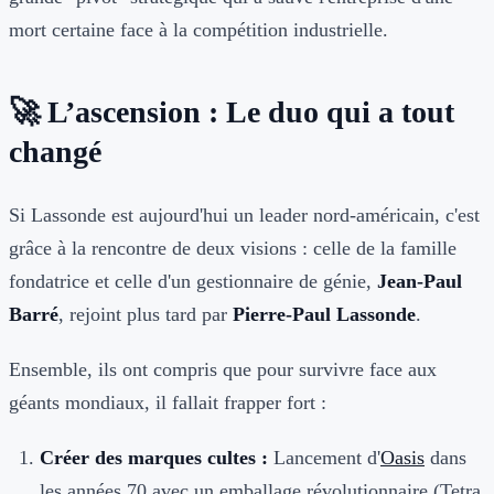
mort certaine face à la compétition industrielle.
🚀 L’ascension : Le duo qui a tout
changé
Si Lassonde est aujourd'hui un leader nord-américain, c'est
grâce à la rencontre de deux visions : celle de la famille
fondatrice et celle d'un gestionnaire de génie,
Jean-Paul
Barré
, rejoint plus tard par
Pierre-Paul Lassonde
.
Ensemble, ils ont compris que pour survivre face aux
géants mondiaux, il fallait frapper fort :
Créer des marques cultes :
Lancement d'
Oasis
dans
les années 70 avec un emballage révolutionnaire (
Tetra