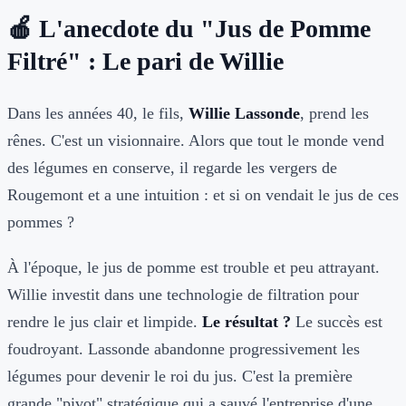
🍎 L'anecdote du "Jus de Pomme
Filtré" : Le pari de Willie
Dans les années 40, le fils,
Willie Lassonde
, prend les
rênes. C'est un visionnaire. Alors que tout le monde vend
des légumes en conserve, il regarde les vergers de
Rougemont et a une intuition : et si on vendait le jus de ces
pommes ?
À l'époque, le jus de pomme est trouble et peu attrayant.
Willie investit dans une technologie de filtration pour
rendre le jus clair et limpide.
Le résultat ?
Le succès est
foudroyant. Lassonde abandonne progressivement les
légumes pour devenir le roi du jus. C'est la première
grande "pivot" stratégique qui a sauvé l'entreprise d'une