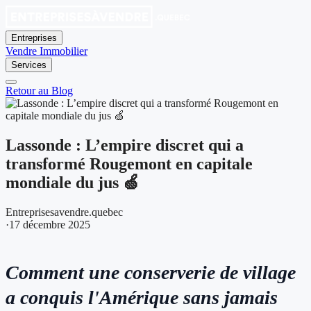
Entreprises
Vendre
Immobilier
Services
Retour au Blog
Lassonde : L’empire discret qui a
transformé Rougemont en capitale
mondiale du jus 🍏
Entreprisesavendre.quebec
·
17 décembre 2025
Comment une conserverie de village
a conquis l'Amérique sans jamais