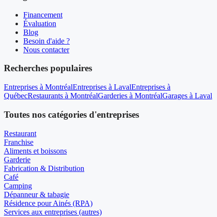
Financement
Évaluation
Blog
Besoin d'aide ?
Nous contacter
Recherches populaires
Entreprises à Montréal
Entreprises à Laval
Entreprises à
Québec
Restaurants à Montréal
Garderies à Montréal
Garages à Laval
Toutes nos catégories d'entreprises
Restaurant
Franchise
Aliments et boissons
Garderie
Fabrication & Distribution
Café
Camping
Dépanneur & tabagie
Résidence pour Ainés (RPA)
Services aux entreprises (autres)