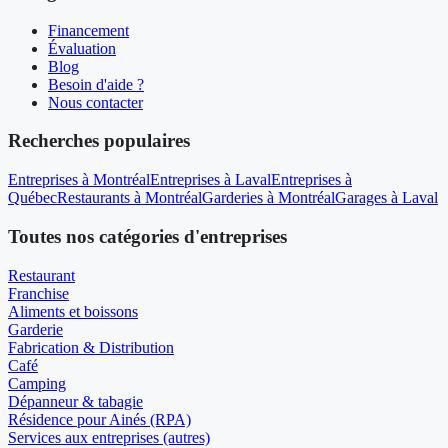
Financement
Évaluation
Blog
Besoin d'aide ?
Nous contacter
Recherches populaires
Entreprises à Montréal
Entreprises à Laval
Entreprises à
Québec
Restaurants à Montréal
Garderies à Montréal
Garages à Laval
Toutes nos catégories d'entreprises
Restaurant
Franchise
Aliments et boissons
Garderie
Fabrication & Distribution
Café
Camping
Dépanneur & tabagie
Résidence pour Ainés (RPA)
Services aux entreprises (autres)