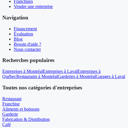
Franchises
Vendre une entreprise
Navigation
Financement
Évaluation
Blog
Besoin d'aide ?
Nous contacter
Recherches populaires
Entreprises à Montréal
Entreprises à Laval
Entreprises à
Québec
Restaurants à Montréal
Garderies à Montréal
Garages à Laval
Toutes nos catégories d'entreprises
Restaurant
Franchise
Aliments et boissons
Garderie
Fabrication & Distribution
Café