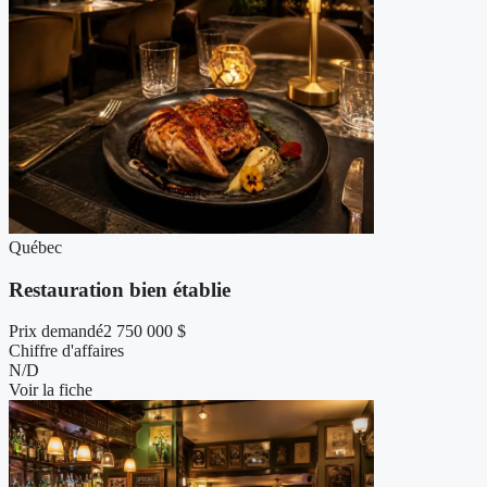
Québec
Restauration bien établie
Prix demandé
2 750 000 $
Chiffre d'affaires
N/D
Voir la fiche