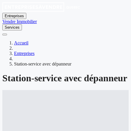
Entreprises
Vendre
Immobilier
Services
Accueil
Entreprises
Station-service avec dépanneur
Station-service avec dépanneur