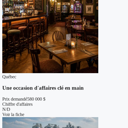
Québec
Une occasion d'affaires clé en main
Prix demandé
580 000 $
Chiffre d'affaires
N/D
Voir la fiche