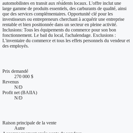
automobilistes en transit aux résidents locaux. L'offre inclut une
large gamme de produits essentiels, des carburants de qualité, ainsi
que des services complémentaires. Opportunité clé pour les
investisseurs ou entrepreneurs cherchant à acquérir une entreprise
rentable et bien positionnée dans un secteur en pleine activité.
Inclusions: Tous les équipements du commerce pour son bon
fonctionnement. Le bail du local, l'achalendage. Exclusions :
L'inventaire du commerce et tous les effets personnels du vendeur et
des employés.
Chiffres clés et performance financière
Prix demandé
270 000 $
Revenus
N/D
Profit net (BAIIA)
N/D
Conditions de vente et accompagnement
Raison principale de la vente
Autre