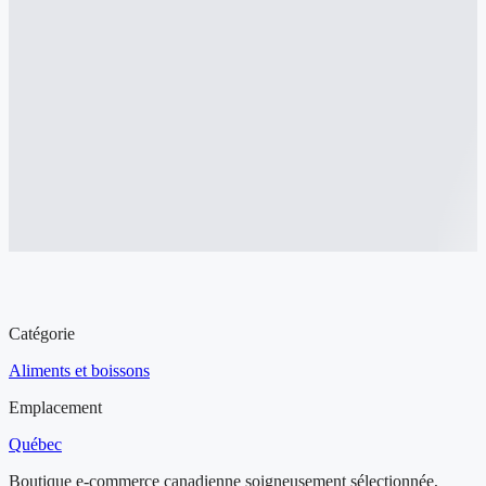
Aperçu de l'entreprise à vendre
Catégorie
Aliments et boissons
Emplacement
Québec
Boutique e-commerce canadienne soigneusement sélectionnée,