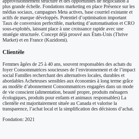
approvisionnement structuré et des opportunités de négociation à
plus grande échelle. Fondations marketing en place Présence sur les
médias sociaux, campagnes Meta actives, base courriel existante et
actifs de marque développés. Potentiel d’optimisation important
Taux de conversion perfectible, marketing d’automatisation et CRO
sous-exploités, laissant place à une croissance rapide avec une
stratégie structurée. Concept déjà prouvé aux États-Unis (Thrive
Market) et en France (Kazidomi).
Clientèle
Femmes âgées de 25 à 40 ans, souvent responsables des achats du
foyer Consommatrices soucieuses de l’environnement et de l’impact
social Familles recherchant des alternatives locales, durables et
abordables Acheteuses sensibles aux économies à long terme grâce
au modèle d’abonnement Consommatrices engagées dans un mode
de vie conscient (alimentation, beauté propre, produits ménagers
écologiques, produits pour enfants et animaux responsables) La
clientèle est majoritairement située au Canada et valorise la
transparence, l’achat local et la simplification des décisions d’achat.
Fondation: 2021
Chiffres clés et performance financière