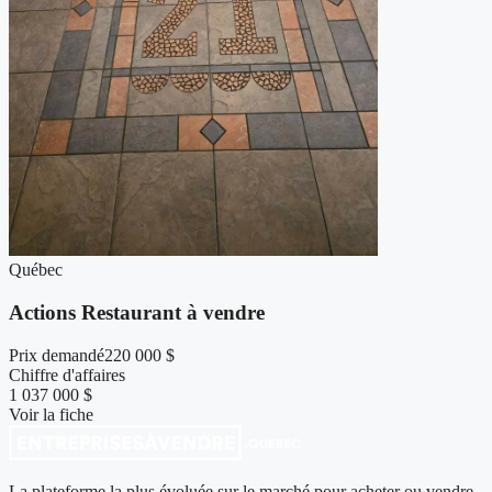
Québec
Actions Restaurant à vendre
Prix demandé
220 000 $
Chiffre d'affaires
1 037 000 $
Voir la fiche
La plateforme la plus évoluée sur le marché pour acheter ou vendre