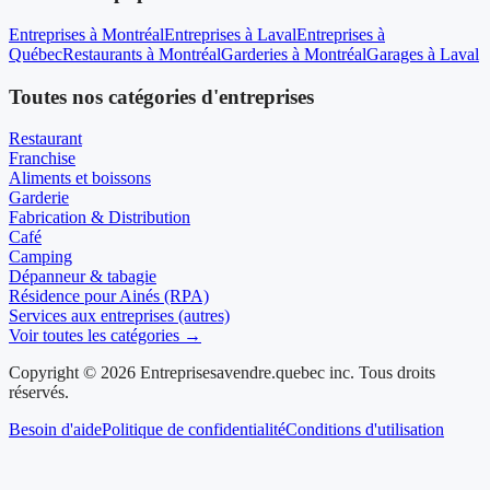
Entreprises à Montréal
Entreprises à Laval
Entreprises à
Québec
Restaurants à Montréal
Garderies à Montréal
Garages à Laval
Toutes nos catégories d'entreprises
Restaurant
Franchise
Aliments et boissons
Garderie
Fabrication & Distribution
Café
Camping
Dépanneur & tabagie
Résidence pour Ainés (RPA)
Services aux entreprises (autres)
Voir toutes les catégories →
Copyright © 2026 Entreprisesavendre.quebec inc. Tous droits
réservés.
Besoin d'aide
Politique de confidentialité
Conditions d'utilisation