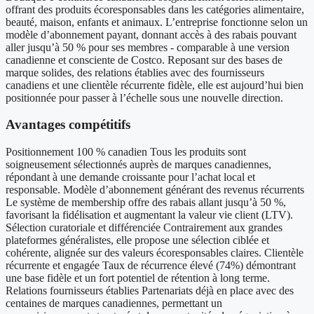
offrant des produits écoresponsables dans les catégories alimentaire,
beauté, maison, enfants et animaux. L’entreprise fonctionne selon un
modèle d’abonnement payant, donnant accès à des rabais pouvant
aller jusqu’à 50 % pour ses membres - comparable à une version
canadienne et consciente de Costco. Reposant sur des bases de
marque solides, des relations établies avec des fournisseurs
canadiens et une clientèle récurrente fidèle, elle est aujourd’hui bien
positionnée pour passer à l’échelle sous une nouvelle direction.
Avantages compétitifs
Positionnement 100 % canadien Tous les produits sont
soigneusement sélectionnés auprès de marques canadiennes,
répondant à une demande croissante pour l’achat local et
responsable. Modèle d’abonnement générant des revenus récurrents
Le système de membership offre des rabais allant jusqu’à 50 %,
favorisant la fidélisation et augmentant la valeur vie client (LTV).
Sélection curatoriale et différenciée Contrairement aux grandes
plateformes généralistes, elle propose une sélection ciblée et
cohérente, alignée sur des valeurs écoresponsables claires. Clientèle
récurrente et engagée Taux de récurrence élevé (74%) démontrant
une base fidèle et un fort potentiel de rétention à long terme.
Relations fournisseurs établies Partenariats déjà en place avec des
centaines de marques canadiennes, permettant un