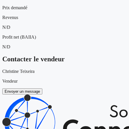
Prix demandé
Revenus
N/D
Profit net (BAIIA)
N/D
Contacter le vendeur
Christine Teixeira
Vendeur
Envoyer un message