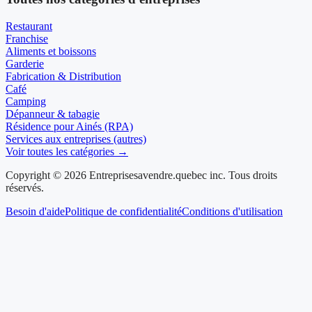
Restaurant
Franchise
Aliments et boissons
Garderie
Fabrication & Distribution
Café
Camping
Dépanneur & tabagie
Résidence pour Ainés (RPA)
Services aux entreprises (autres)
Voir toutes les catégories →
Copyright © 2026 Entreprisesavendre.quebec inc. Tous droits
réservés.
Besoin d'aide
Politique de confidentialité
Conditions d'utilisation