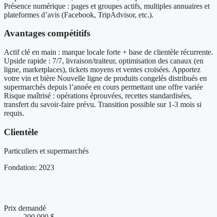
Présence numérique : pages et groupes actifs, multiples annuaires et
plateformes d’avis (Facebook, TripAdvisor, etc.).
Avantages compétitifs
Actif clé en main : marque locale forte + base de clientèle récurrente.
Upside rapide : 7/7, livraison/traiteur, optimisation des canaux (en
ligne, marketplaces), tickets moyens et ventes croisées. Apportez
votre vin et bière Nouvelle ligne de produits congelés distribués en
supermarchés depuis l’année en cours permettant une offre variée
Risque maîtrisé : opérations éprouvées, recettes standardisées,
transfert du savoir-faire prévu. Transition possible sur 1-3 mois si
requis.
Clientèle
Particuliers et supermarchés
Fondation: 2023
Chiffres clés et performance financière
Prix demandé
200 000 $