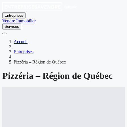
Entreprises
Vendre
Immobilier
Services
Accueil
Entreprises
Pizzéria – Région de Québec
Pizzéria – Région de Québec