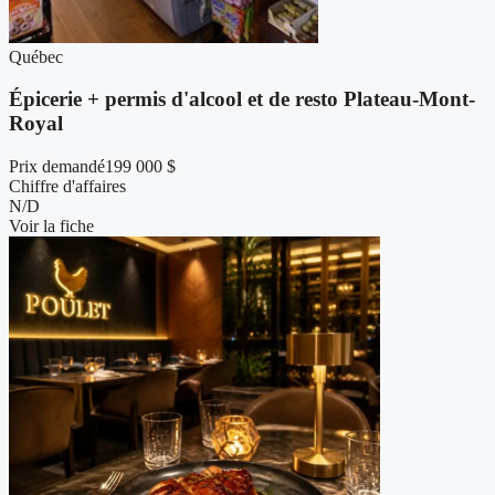
Québec
Épicerie + permis d'alcool et de resto Plateau-Mont-
Royal
Prix demandé
199 000 $
Chiffre d'affaires
N/D
Voir la fiche