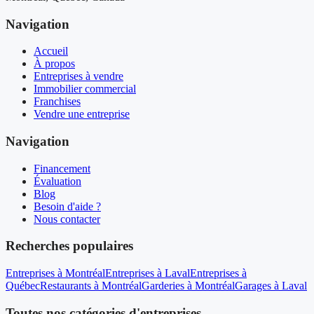
Navigation
Accueil
À propos
Entreprises à vendre
Immobilier commercial
Franchises
Vendre une entreprise
Navigation
Financement
Évaluation
Blog
Besoin d'aide ?
Nous contacter
Recherches populaires
Entreprises à Montréal
Entreprises à Laval
Entreprises à
Québec
Restaurants à Montréal
Garderies à Montréal
Garages à Laval
Toutes nos catégories d'entreprises