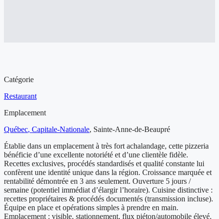
Aperçu de l'entreprise à vendre
Catégorie
Restaurant
Emplacement
Québec
, Capitale-Nationale
,
Sainte-Anne-de-Beaupré
Établie dans un emplacement à très fort achalandage, cette pizzeria
bénéficie d’une excellente notoriété et d’une clientèle fidèle.
Recettes exclusives, procédés standardisés et qualité constante lui
confèrent une identité unique dans la région. Croissance marquée et
rentabilité démontrée en 3 ans seulement. Ouverture 5 jours /
semaine (potentiel immédiat d’élargir l’horaire). Cuisine distinctive :
recettes propriétaires & procédés documentés (transmission incluse).
Équipe en place et opérations simples à prendre en main.
Emplacement : visible, stationnement, flux piéton/automobile élevé.