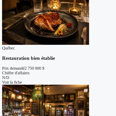
Québec
Restauration bien établie
Prix demandé
2 750 000 $
Chiffre d'affaires
N/D
Voir la fiche