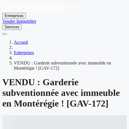
Entreprises
Vendre
Immobilier
Services
Accueil
Entreprises
VENDU : Garderie subventionnée avec immeuble en
Montérégie ! [GAV-172]
VENDU : Garderie
subventionnée avec immeuble
en Montérégie ! [GAV-172]