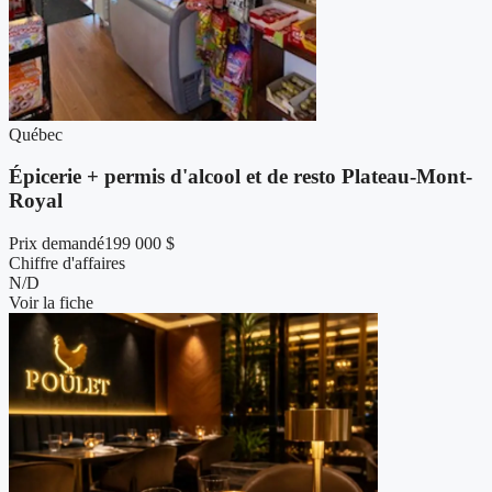
Québec
Épicerie + permis d'alcool et de resto Plateau-Mont-
Royal
Prix demandé
199 000 $
Chiffre d'affaires
N/D
Voir la fiche