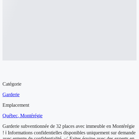
Aperçu de l'entreprise à vendre
Catégorie
Garderie
Emplacement
Québec
, Montérégie
Garderie subventionnée de 32 places avec immeuble en Montérégie
! ℹ️ Informations confidentielles disponibles uniquement sur demande
avec entente de confidentialité. ✅ Faites équipe avec des experts en