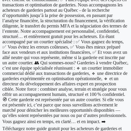
transactions et optimisation de garderies. Nous accompagnons les
acheteurs de garderies partout au Québec - de la recherche
d’opportunités jusqu’à la prise de possession, en passant par
l’analyse financière, la structuration du financement, la vérification
diligente, le transfert du permis MFA et la négociation des termes de
l’entente. Notre accompagnement est personnalisé, confidentiel,
structuré… et entièrement gratuit pour les acheteurs. En étant
accompagné par un courtier spécialisé : ✅ Vous gagnez du temps,
✅ Vous évitez les erreurs coûteuses, ✅ Vous êtes mieux préparé
face aux vendeurs et aux institutions financières, ✅ Et vous avez un
allié neutre qui vous représente, même si la garderie est inscrite par
un autre courtier. 👥 Qui sommes-nous? Garderies à vendre Québec,
c’est une équipe spécialisée réunissant : 🔹 un courtier immobilier
commercial dédié aux transactions de garderies, 🔹 une directrice de
garderies expérimentée en optimisation opérationnelle, 🔹 et un
directeur du développement des affaires expert en prospection
ciblée. Notre force : combiner analyse, terrain et stratégie pour vous
offrir un accompagnement humain, structuré et 100 % confidentiel.
🧭 Cette garderie est représentée par un autre courtier. Si elle vous
est présentée ici, c’est parce que nous surveillons activement le
marché pour dénicher les meilleures opportunités disponibles —
qu’elles soient représentées par nous ou par d’autres professionnels.
Vous gagnez ainsi en temps, en clarté… et en impact. ➡️
Téléchargez notre guide gratuit pour les acheteurs de garderies et