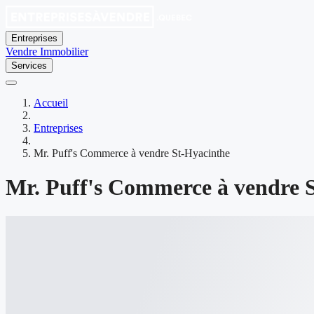
Entreprises
Vendre
Immobilier
Services
Accueil
Entreprises
Mr. Puff's Commerce à vendre St-Hyacinthe
Mr. Puff's Commerce à vendre 