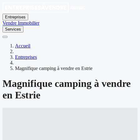
Entreprises
Vendre
Immobilier
Services
Accueil
Entreprises
Magnifique camping à vendre en Estrie
Magnifique camping à vendre
en Estrie