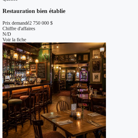
Restauration bien établie
Prix demandé
2 750 000 $
Chiffre d'affaires
N/D
Voir la fiche