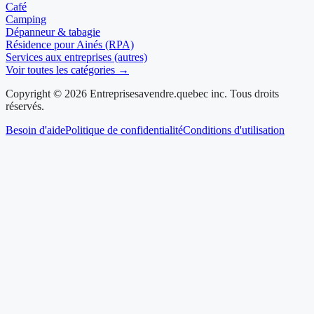
Café
Camping
Dépanneur & tabagie
Résidence pour Ainés (RPA)
Services aux entreprises (autres)
Voir toutes les catégories →
Copyright © 2026 Entreprisesavendre.quebec inc. Tous droits
réservés.
Besoin d'aide
Politique de confidentialité
Conditions d'utilisation