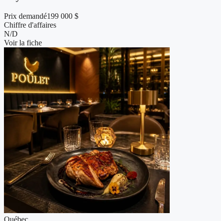
Prix demandé
199 000 $
Chiffre d'affaires
N/D
Voir la fiche
Québec