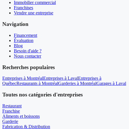
Immobilier commercial
Franchises
Vendre une entreprise
Navigation
Financement
Évaluation
Blog
Besoin d'aide ?
Nous contacter
Recherches populaires
Entreprises à Montréal
Entreprises à Laval
Entreprises à
Québec
Restaurants à Montréal
Garderies à Montréal
Garages à Laval
Toutes nos catégories d'entreprises
Restaurant
Franchise
Aliments et boissons
Garderie
Fabrication & Distribution