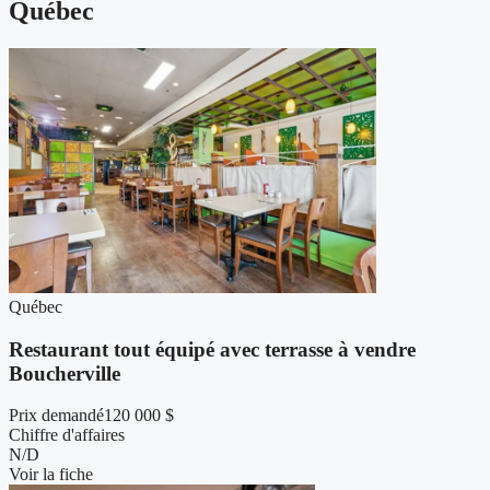
Québec
Québec
Restaurant tout équipé avec terrasse à vendre
Boucherville
Prix demandé
120 000 $
Chiffre d'affaires
N/D
Voir la fiche