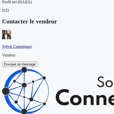
Profit net (BAIIA)
N/D
Contacter le vendeur
Sylvie Castonguay
Vendeur
Envoyer un message