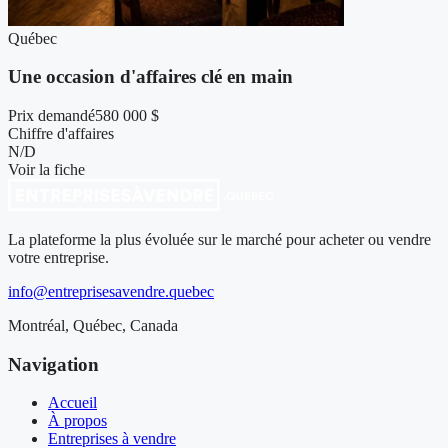
Québec
Une occasion d'affaires clé en main
Prix demandé
580 000 $
Chiffre d'affaires
N/D
Voir la fiche
La plateforme la plus évoluée sur le marché pour acheter ou vendre
votre entreprise.
info@entreprisesavendre.quebec
Montréal, Québec, Canada
Navigation
Accueil
À propos
Entreprises à vendre