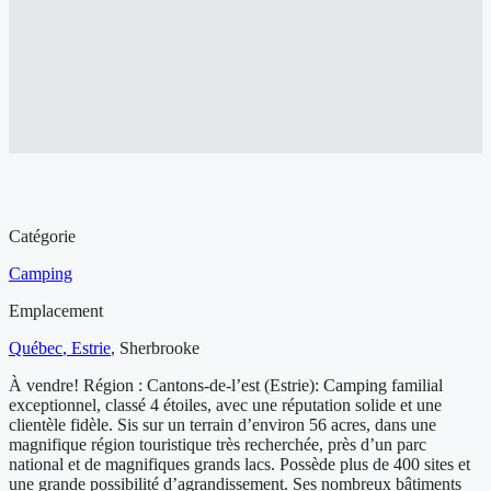
Aperçu de l'entreprise à vendre
Catégorie
Camping
Emplacement
Québec
, Estrie
,
Sherbrooke
À vendre! Région : Cantons-de-l’est (Estrie): Camping familial
exceptionnel, classé 4 étoiles, avec une réputation solide et une
clientèle fidèle. Sis sur un terrain d’environ 56 acres, dans une
magnifique région touristique très recherchée, près d’un parc
national et de magnifiques grands lacs. Possède plus de 400 sites et
une grande possibilité d’agrandissement. Ses nombreux bâtiments