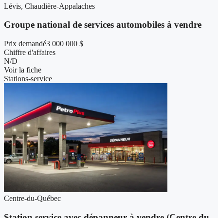
Lévis, Chaudière-Appalaches
Groupe national de services automobiles à vendre
Prix demandé
3 000 000 $
Chiffre d'affaires
N/D
Voir la fiche
Stations-service
Centre-du-Québec
Station service avec dépanneur à vendre (Centre du