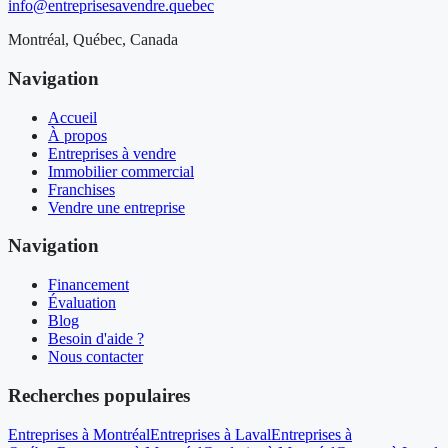
info@entreprisesavendre.quebec
Montréal, Québec, Canada
Navigation
Accueil
À propos
Entreprises à vendre
Immobilier commercial
Franchises
Vendre une entreprise
Navigation
Financement
Évaluation
Blog
Besoin d'aide ?
Nous contacter
Recherches populaires
Entreprises à Montréal
Entreprises à Laval
Entreprises à