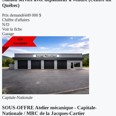
Québec)
Prix demandé
449 000 $
Chiffre d'affaires
N/D
Voir la fiche
Garage
Capitale-Nationale
SOUS-OFFRE Atelier mécanique - Capitale-
Nationale / ​MRC de la Jacques-Cartier