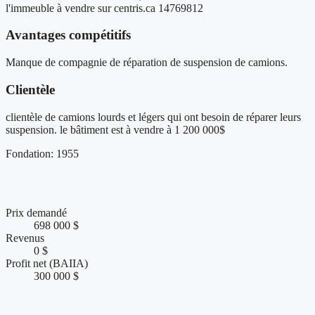
l'immeuble à vendre sur centris.ca 14769812
Avantages compétitifs
Manque de compagnie de réparation de suspension de camions.
Clientèle
clientèle de camions lourds et légers qui ont besoin de réparer leurs
suspension. le bâtiment est à vendre à 1 200 000$
Fondation: 1955
Chiffres clés et performance financière
Prix demandé
698 000 $
Revenus
0 $
Profit net (BAIIA)
300 000 $
Conditions de vente et accompagnement