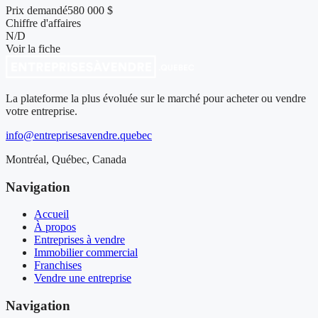
Prix demandé
580 000 $
Chiffre d'affaires
N/D
Voir la fiche
La plateforme la plus évoluée sur le marché pour acheter ou vendre
votre entreprise.
info@entreprisesavendre.quebec
Montréal, Québec, Canada
Navigation
Accueil
À propos
Entreprises à vendre
Immobilier commercial
Franchises
Vendre une entreprise
Navigation