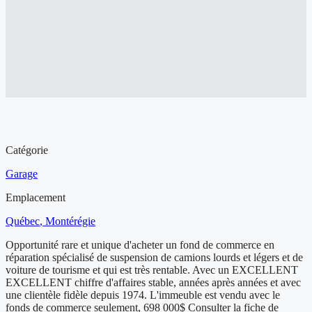
Aperçu de l'entreprise à vendre
Catégorie
Garage
Emplacement
Québec
, Montérégie
Opportunité rare et unique d'acheter un fond de commerce en
réparation spécialisé de suspension de camions lourds et légers et de
voiture de tourisme et qui est très rentable. Avec un EXCELLENT
EXCELLENT chiffre d'affaires stable, années après années et avec
une clientèle fidèle depuis 1974. L'immeuble est vendu avec le
fonds de commerce seulement, 698 000$ Consulter la fiche de