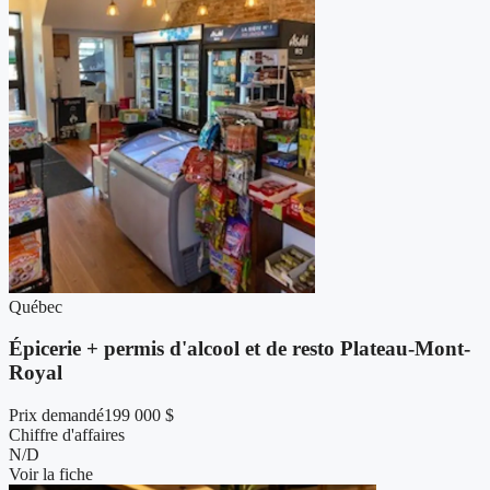
Québec
Épicerie + permis d'alcool et de resto Plateau-Mont-
Royal
Prix demandé
199 000 $
Chiffre d'affaires
N/D
Voir la fiche