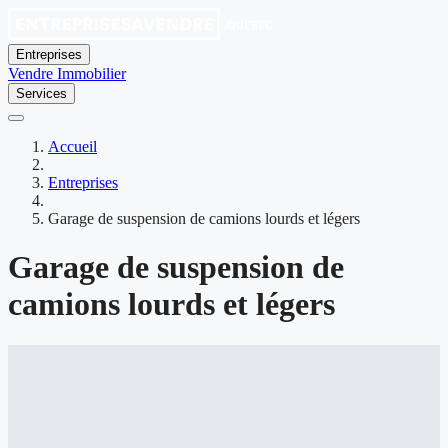
Entreprises
Vendre
Immobilier
Services
Accueil
Entreprises
Garage de suspension de camions lourds et légers
Garage de suspension de
camions lourds et légers