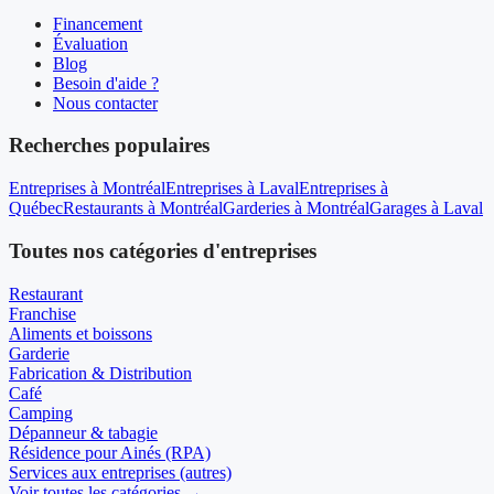
Financement
Évaluation
Blog
Besoin d'aide ?
Nous contacter
Recherches populaires
Entreprises à Montréal
Entreprises à Laval
Entreprises à
Québec
Restaurants à Montréal
Garderies à Montréal
Garages à Laval
Toutes nos catégories d'entreprises
Restaurant
Franchise
Aliments et boissons
Garderie
Fabrication & Distribution
Café
Camping
Dépanneur & tabagie
Résidence pour Ainés (RPA)
Services aux entreprises (autres)
Voir toutes les catégories →