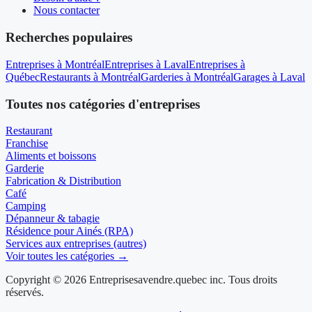
Nous contacter
Recherches populaires
Entreprises à Montréal
Entreprises à Laval
Entreprises à
Québec
Restaurants à Montréal
Garderies à Montréal
Garages à Laval
Toutes nos catégories d'entreprises
Restaurant
Franchise
Aliments et boissons
Garderie
Fabrication & Distribution
Café
Camping
Dépanneur & tabagie
Résidence pour Ainés (RPA)
Services aux entreprises (autres)
Voir toutes les catégories →
Copyright © 2026 Entreprisesavendre.quebec inc. Tous droits
réservés.