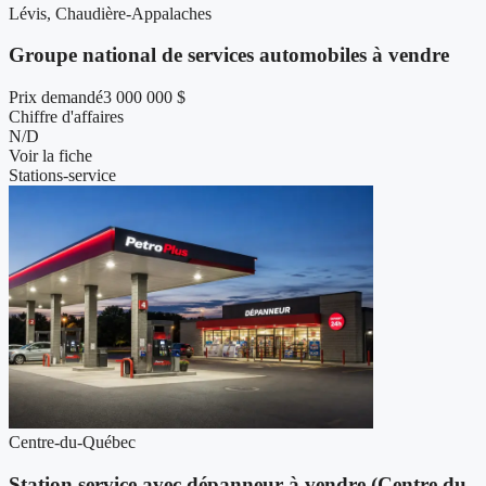
Lévis, Chaudière-Appalaches
Groupe national de services automobiles à vendre
Prix demandé
3 000 000 $
Chiffre d'affaires
N/D
Voir la fiche
Stations-service
Centre-du-Québec
Station service avec dépanneur à vendre (Centre du