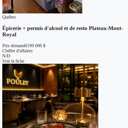
Québec
Épicerie + permis d'alcool et de resto Plateau-Mont-
Royal
Prix demandé
199 000 $
Chiffre d'affaires
N/D
Voir la fiche