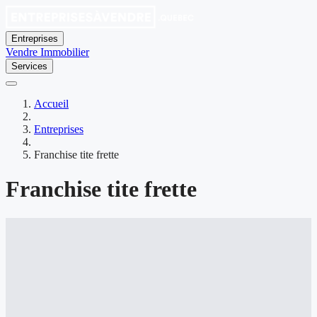
Entreprises
Vendre
Immobilier
Services
Accueil
Entreprises
Franchise tite frette
Franchise tite frette