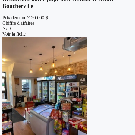
Boucherville
Prix demandé
120 000 $
Chiffre d'affaires
N/D
Voir la fiche