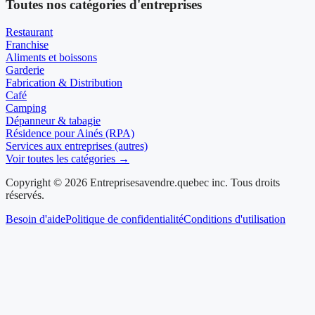
Toutes nos catégories d'entreprises
Restaurant
Franchise
Aliments et boissons
Garderie
Fabrication & Distribution
Café
Camping
Dépanneur & tabagie
Résidence pour Ainés (RPA)
Services aux entreprises (autres)
Voir toutes les catégories →
Copyright © 2026 Entreprisesavendre.quebec inc. Tous droits
réservés.
Besoin d'aide
Politique de confidentialité
Conditions d'utilisation