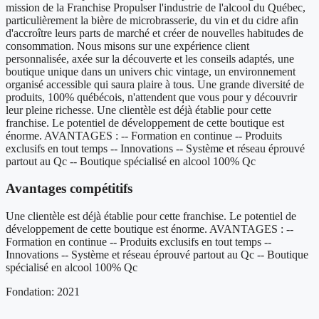
mission de la Franchise Propulser l'industrie de l'alcool du Québec,
particulièrement la bière de microbrasserie, du vin et du cidre afin
d'accroître leurs parts de marché et créer de nouvelles habitudes de
consommation. Nous misons sur une expérience client
personnalisée, axée sur la découverte et les conseils adaptés, une
boutique unique dans un univers chic vintage, un environnement
organisé accessible qui saura plaire à tous. Une grande diversité de
produits, 100% québécois, n'attendent que vous pour y découvrir
leur pleine richesse. Une clientèle est déjà établie pour cette
franchise. Le potentiel de développement de cette boutique est
énorme. AVANTAGES : -- Formation en continue -- Produits
exclusifs en tout temps -- Innovations -- Système et réseau éprouvé
partout au Qc -- Boutique spécialisé en alcool 100% Qc
Avantages compétitifs
Une clientèle est déjà établie pour cette franchise. Le potentiel de
développement de cette boutique est énorme. AVANTAGES : --
Formation en continue -- Produits exclusifs en tout temps --
Innovations -- Système et réseau éprouvé partout au Qc -- Boutique
spécialisé en alcool 100% Qc
Fondation: 2021