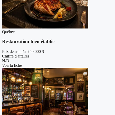
Québec
Restauration bien établie
Prix demandé
2 750 000 $
Chiffre d'affaires
N/D
Voir la fiche