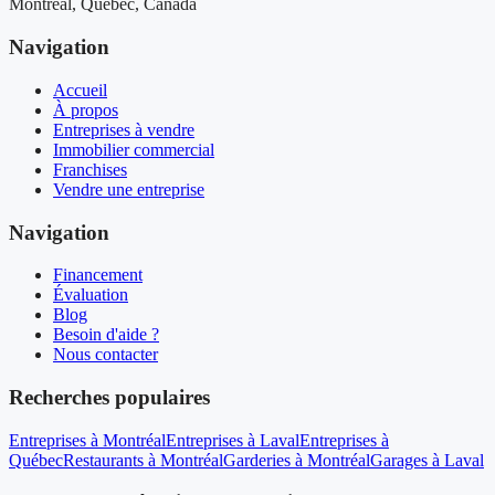
Montréal, Québec, Canada
Navigation
Accueil
À propos
Entreprises à vendre
Immobilier commercial
Franchises
Vendre une entreprise
Navigation
Financement
Évaluation
Blog
Besoin d'aide ?
Nous contacter
Recherches populaires
Entreprises à Montréal
Entreprises à Laval
Entreprises à
Québec
Restaurants à Montréal
Garderies à Montréal
Garages à Laval