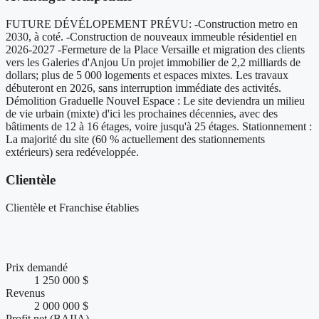
FUTURE DÉVÉLOPEMENT PRÉVU: -Construction metro en
2030, à coté. -Construction de nouveaux immeuble résidentiel en
2026-2027 -Fermeture de la Place Versaille et migration des clients
vers les Galeries d'Anjou Un projet immobilier de 2,2 milliards de
dollars; plus de 5 000 logements et espaces mixtes. Les travaux
débuteront en 2026, sans interruption immédiate des activités.
Démolition Graduelle Nouvel Espace : Le site deviendra un milieu
de vie urbain (mixte) d'ici les prochaines décennies, avec des
bâtiments de 12 à 16 étages, voire jusqu'à 25 étages. Stationnement :
La majorité du site (60 % actuellement des stationnements
extérieurs) sera redéveloppée.
Clientèle
Clientèle et Franchise établies
Chiffres clés et performance financière
Prix demandé
1 250 000 $
Revenus
2 000 000 $
Profit net (BAIIA)