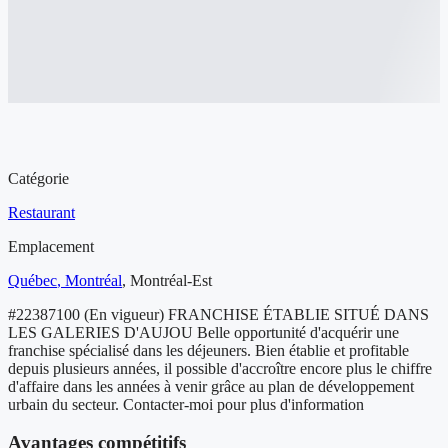
Aperçu de l'entreprise à vendre
Catégorie
Restaurant
Emplacement
Québec
, Montréal
,
Montréal-Est
#22387100 (En vigueur) FRANCHISE ÉTABLIE SITUÉ DANS
LES GALERIES D'AUJOU Belle opportunité d'acquérir une
franchise spécialisé dans les déjeuners. Bien établie et profitable
depuis plusieurs années, il possible d'accroître encore plus le chiffre
d'affaire dans les années à venir grâce au plan de développement
urbain du secteur. Contacter-moi pour plus d'information
Avantages compétitifs