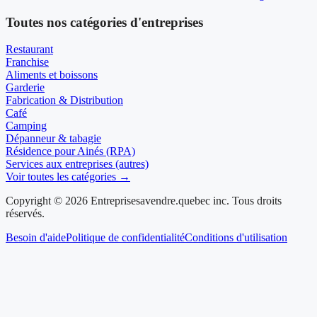
Toutes nos catégories d'entreprises
Restaurant
Franchise
Aliments et boissons
Garderie
Fabrication & Distribution
Café
Camping
Dépanneur & tabagie
Résidence pour Ainés (RPA)
Services aux entreprises (autres)
Voir toutes les catégories →
Copyright © 2026 Entreprisesavendre.quebec inc. Tous droits
réservés.
Besoin d'aide
Politique de confidentialité
Conditions d'utilisation