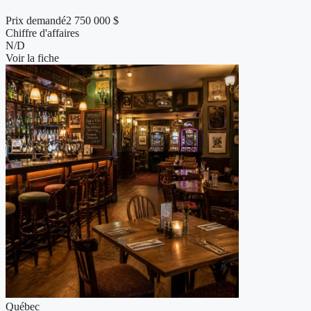
Prix demandé
2 750 000 $
Chiffre d'affaires
N/D
Voir la fiche
Québec