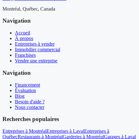
Montréal, Québec, Canada
Navigation
Accueil
À propos
Entreprises à vendre
Immobilier commercial
Franchises
Vendre une entreprise
Navigation
Financement
Évaluation
Blog
Besoin d'aide ?
Nous contacter
Recherches populaires
Entreprises à Montréal
Entreprises à Laval
Entreprises à
Québec
Restaurants à Montréal
Garderies à Montréal
Garages à Laval