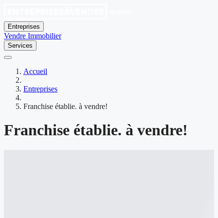
Entreprises
Vendre
Immobilier
Services
Accueil
Entreprises
Franchise établie. à vendre!
Franchise établie. à vendre!