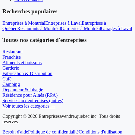
Recherches populaires
Entreprises à Montréal
Entreprises à Laval
Entreprises à
Québec
Restaurants à Montréal
Garderies à Montréal
Garages à Laval
Toutes nos catégories d'entreprises
Restaurant
Franchise
Aliments et boissons
Garderie
Fabrication & Distribution
Café
Camping
Dépanneur & tabagie
Résidence pour Ainés (RPA)
Services aux entreprises (autres)
Voir toutes les catégories →
Copyright © 2026 Entreprisesavendre.quebec inc. Tous droits
réservés.
Besoin d'aide
Politique de confidentialité
Conditions d'utilisation