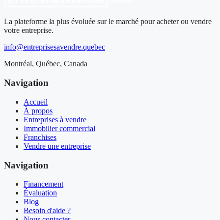
La plateforme la plus évoluée sur le marché pour acheter ou vendre
votre entreprise.
info@entreprisesavendre.quebec
Montréal, Québec, Canada
Navigation
Accueil
À propos
Entreprises à vendre
Immobilier commercial
Franchises
Vendre une entreprise
Navigation
Financement
Évaluation
Blog
Besoin d'aide ?
Nous contacter