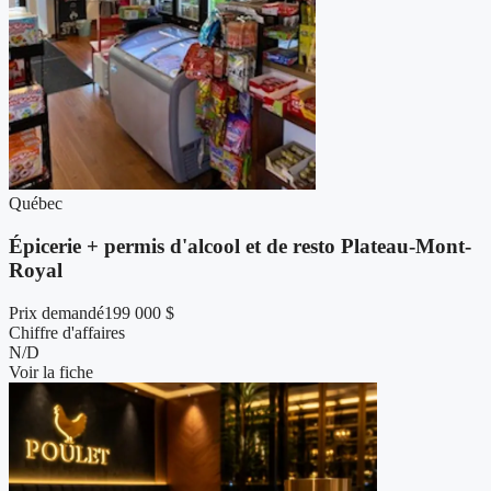
Québec
Épicerie + permis d'alcool et de resto Plateau-Mont-
Royal
Prix demandé
199 000 $
Chiffre d'affaires
N/D
Voir la fiche