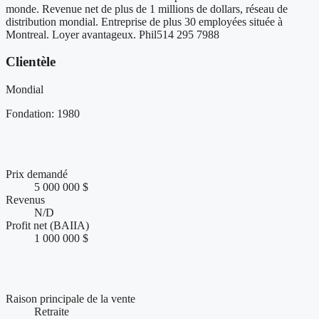
monde. Revenue net de plus de 1 millions de dollars, réseau de
distribution mondial. Entreprise de plus 30 employées située à
Montreal. Loyer avantageux. Phil514 295 7988
Clientèle
Mondial
Fondation: 1980
Chiffres clés et performance financière
Prix demandé
5 000 000 $
Revenus
N/D
Profit net (BAIIA)
1 000 000 $
Conditions de vente et accompagnement
Raison principale de la vente
Retraite