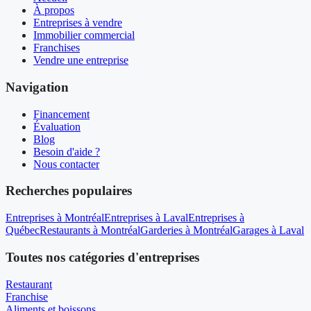
À propos
Entreprises à vendre
Immobilier commercial
Franchises
Vendre une entreprise
Navigation
Financement
Évaluation
Blog
Besoin d'aide ?
Nous contacter
Recherches populaires
Entreprises à Montréal
Entreprises à Laval
Entreprises à
Québec
Restaurants à Montréal
Garderies à Montréal
Garages à Laval
Toutes nos catégories d'entreprises
Restaurant
Franchise
Aliments et boissons