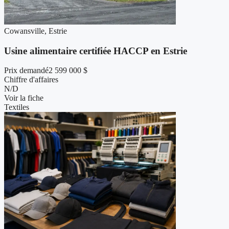
Cowansville, Estrie
Usine alimentaire certifiée HACCP en Estrie
Prix demandé
2 599 000 $
Chiffre d'affaires
N/D
Voir la fiche
Textiles