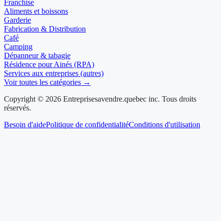
Franchise
Aliments et boissons
Garderie
Fabrication & Distribution
Café
Camping
Dépanneur & tabagie
Résidence pour Ainés (RPA)
Services aux entreprises (autres)
Voir toutes les catégories →
Copyright © 2026 Entreprisesavendre.quebec inc. Tous droits
réservés.
Besoin d'aide
Politique de confidentialité
Conditions d'utilisation