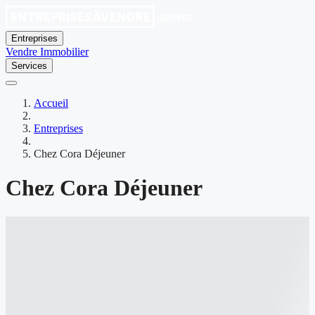
Entreprises
Vendre
Immobilier
Services
Accueil
Entreprises
Chez Cora Déjeuner
Chez Cora Déjeuner