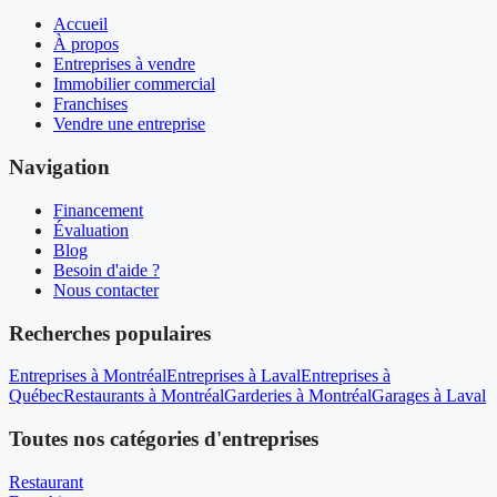
Accueil
À propos
Entreprises à vendre
Immobilier commercial
Franchises
Vendre une entreprise
Navigation
Financement
Évaluation
Blog
Besoin d'aide ?
Nous contacter
Recherches populaires
Entreprises à Montréal
Entreprises à Laval
Entreprises à
Québec
Restaurants à Montréal
Garderies à Montréal
Garages à Laval
Toutes nos catégories d'entreprises
Restaurant