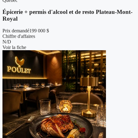
Québec
Épicerie + permis d'alcool et de resto Plateau-Mont-
Royal
Prix demandé
199 000 $
Chiffre d'affaires
N/D
Voir la fiche