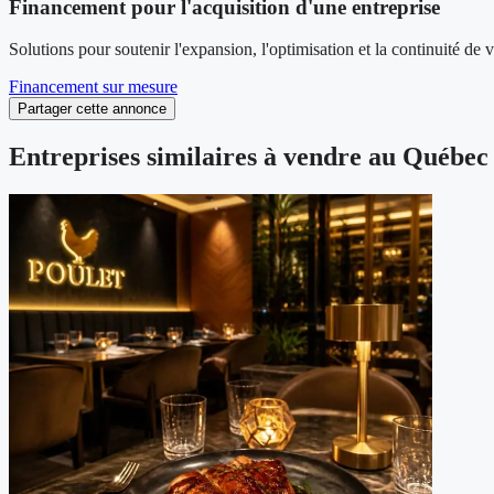
Financement pour l'acquisition d'une entreprise
Solutions pour soutenir l'expansion, l'optimisation et la continuité de 
Financement sur mesure
Partager cette annonce
Entreprises similaires à vendre au Québec