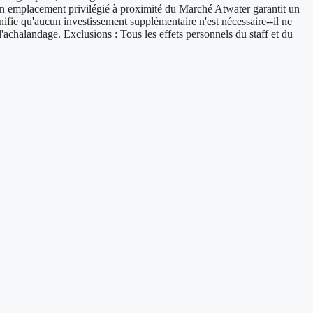
 Son emplacement privilégié à proximité du Marché Atwater garantit un
gnifie qu'aucun investissement supplémentaire n'est nécessaire--il ne
l'achalandage. Exclusions : Tous les effets personnels du staff et du