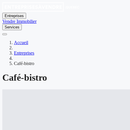
Entreprises
Vendre
Immobilier
Services
Accueil
Entreprises
Café-bistro
Café-bistro