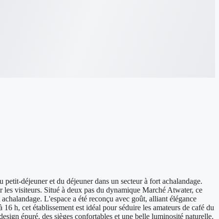
petit-déjeuner et du déjeuner dans un secteur à fort achalandage.
ur les visiteurs. Situé à deux pas du dynamique Marché Atwater, ce
t achalandage. L'espace a été reconçu avec goût, alliant élégance
à 16 h, cet établissement est idéal pour séduire les amateurs de café du
design épuré, des sièges confortables et une belle luminosité naturelle.