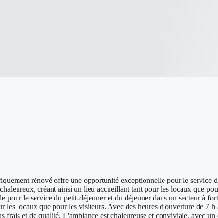
quement rénové offre une opportunité exceptionnelle pour le service du 
chaleureux, créant ainsi un lieu accueillant tant pour les locaux que po
 pour le service du petit-déjeuner et du déjeuner dans un secteur à for
r les locaux que pour les visiteurs. Avec des heures d'ouverture de 7 h 
s frais et de qualité. L'ambiance est chaleureuse et conviviale, avec un 