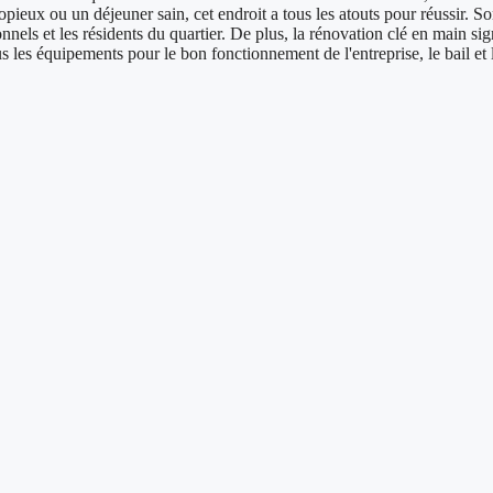
opieux ou un déjeuner sain, cet endroit a tous les atouts pour réussir.
onnels et les résidents du quartier. De plus, la rénovation clé en main si
s les équipements pour le bon fonctionnement de l'entreprise, le bail et 