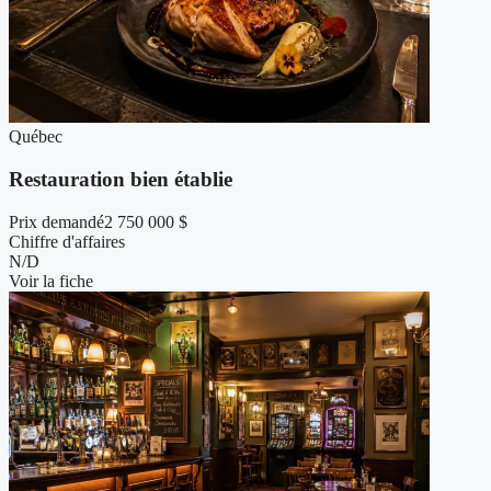
Québec
Restauration bien établie
Prix demandé
2 750 000 $
Chiffre d'affaires
N/D
Voir la fiche