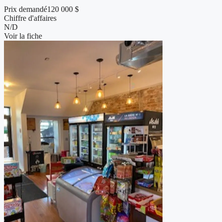
Prix demandé
120 000 $
Chiffre d'affaires
N/D
Voir la fiche