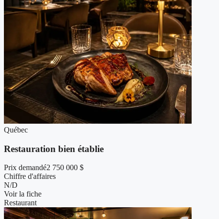
Québec
Restauration bien établie
Prix demandé
2 750 000 $
Chiffre d'affaires
N/D
Voir la fiche
Restaurant