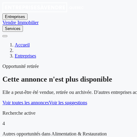
Entreprises
Vendre
Immobilier
Services
Accueil
Entreprises
Opportunité retirée
Cette annonce n'est plus disponible
Elle a peut-être été vendue, retirée ou archivée. D'autres entreprises 
Voir toutes les annonces
Voir les suggestions
Recherche active
4
Autres opportunités dans Alimentation & Restauration