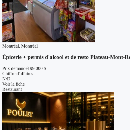
Montréal, Montréal
Épicerie + permis d'alcool et de resto Plateau-Mont-R
Prix demandé
199 000 $
Chiffre d'affaires
N/D
Voir la fiche
Restaurant