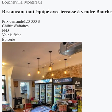
Boucherville, Montérégie
Restaurant tout équipé avec terrasse à vendre Boucher
Prix demandé
120 000 $
Chiffre d'affaires
N/D
Voir la fiche
Épicerie