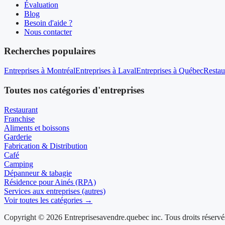
Évaluation
Blog
Besoin d'aide ?
Nous contacter
Recherches populaires
Entreprises à Montréal
Entreprises à Laval
Entreprises à Québec
Restau
Toutes nos catégories d'entreprises
Restaurant
Franchise
Aliments et boissons
Garderie
Fabrication & Distribution
Café
Camping
Dépanneur & tabagie
Résidence pour Ainés (RPA)
Services aux entreprises (autres)
Voir toutes les catégories →
Copyright © 2026 Entreprisesavendre.quebec inc. Tous droits réservé