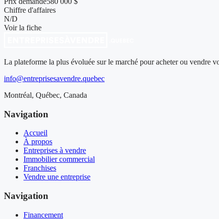
Prix demandé
580 000 $
Chiffre d'affaires
N/D
Voir la fiche
La plateforme la plus évoluée sur le marché pour acheter ou vendre vot
info@entreprisesavendre.quebec
Montréal, Québec, Canada
Navigation
Accueil
À propos
Entreprises à vendre
Immobilier commercial
Franchises
Vendre une entreprise
Navigation
Financement