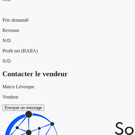
370 000 $
Prix demandé
Revenus
N/D
Profit net (BAIIA)
N/D
Contacter le vendeur
Marco Lévesque
Vendeur
Envoyer un message