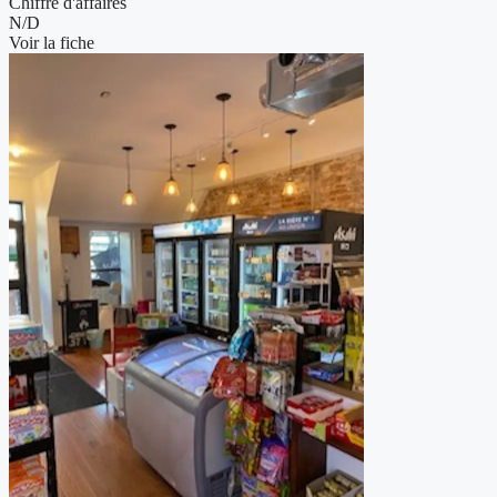
Chiffre d'affaires
N/D
Voir la fiche