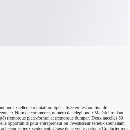
t une excellente réputation. Spécialisée en restauration de
la vente : • Nom de commerce, numéro de téléphone • Matériel roulant :
gé) (remorque plate-forme) et (remorque dumper) Deux nacelles 60
belle opportunité pour entrepreneur ou investisseur sérieux souhaitant
acheteur sérieux seulement. Cause de la vente : retraite Contacter moi