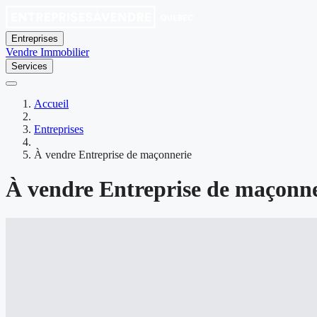
Entreprises
Vendre
Immobilier
Services
Accueil
Entreprises
À vendre Entreprise de maçonnerie
À vendre Entreprise de maçonne