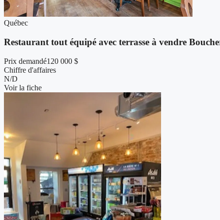
Québec
Restaurant tout équipé avec terrasse à vendre Boucher
Prix demandé
120 000 $
Chiffre d'affaires
N/D
Voir la fiche