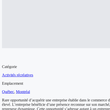
Aperçu de l'entreprise à vendre
Catégorie
Activités récréatives
Emplacement
Québec
,
Montréal
Rare opportunité d’acquérir une entreprise établie dans le commerce de
élevé. L’entreprise bénéficie d’une présence reconnue sur son marché, d
repreneur dynamique. Cette opportunité s’adresse autant à un entreprene