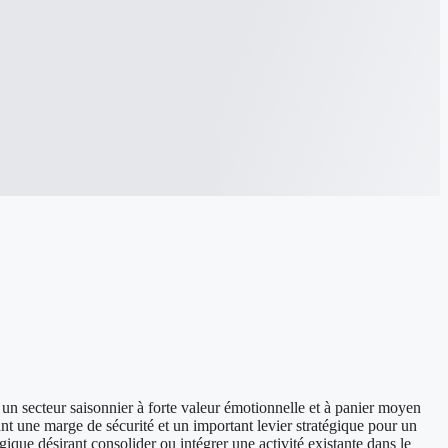
 un secteur saisonnier à forte valeur émotionnelle et à panier moyen
ant une marge de sécurité et un important levier stratégique pour un
ique désirant consolider ou intégrer une activité existante dans le