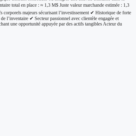
aire total en place : ≈ 1,3 M$ Juste valeur marchande estimée : 1,3
rels majeurs sécurisant l’investissement ✔ Historique de forte
e de l’inventaire ✔ Secteur passionnel avec clientèle engagée et
t une opportunité appuyée par des actifs tangibles Acteur du