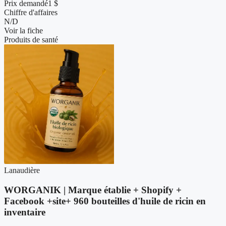
Prix demandé
1 $
Chiffre d'affaires
N/D
Voir la fiche
Produits de santé
Lanaudière
WORGANIK | Marque établie + Shopify +
Facebook +site+ 960 bouteilles d'huile de ricin en
inventaire