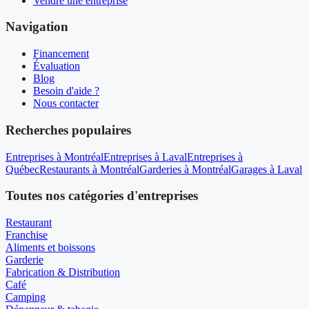
Vendre une entreprise
Navigation
Financement
Évaluation
Blog
Besoin d'aide ?
Nous contacter
Recherches populaires
Entreprises à Montréal
Entreprises à Laval
Entreprises à
Québec
Restaurants à Montréal
Garderies à Montréal
Garages à Laval
Toutes nos catégories d'entreprises
Restaurant
Franchise
Aliments et boissons
Garderie
Fabrication & Distribution
Café
Camping